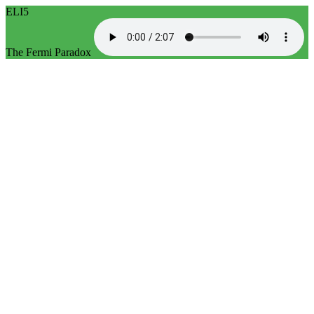
ELI5
The Fermi Paradox